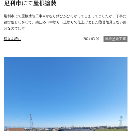
足利市にて屋根塗装
足利市にて屋根塗装工事☀️かなり錆びがひろがってしまってましたが、丁寧に
錆び落としをして、錆止め→中塗り→上塗りで仕上げました🙆普段見えない部
分なので10年
続きを読む
2024.03.20
屋根塗装工事