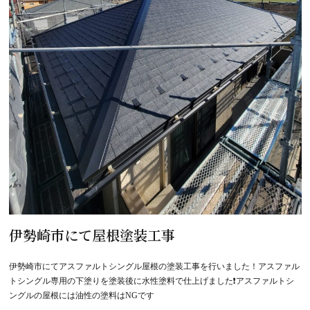
伊勢崎市にて屋根塗装工事
伊勢崎市にてアスファルトシングル屋根の塗装工事を行いました！アスファル
トシングル専用の下塗りを塗装後に水性塗料で仕上げました❗アスファルトシ
ングルの屋根には油性の塗料はNGです