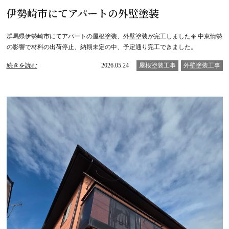
伊勢崎市にてアパートの外壁塗装
群馬県伊勢崎市にてアパートの屋根塗装、外壁塗装が完工しました☀️ 中東情勢
の影響で材料の出荷停止、納期未定の中、予定通り完工できました。
続きを読む
2026.05.24
屋根塗装工事
外壁塗装工事