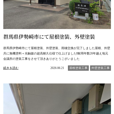
群馬県伊勢崎市にて屋根塗装、外壁塗装
群馬県伊勢崎市にて屋根塗装、外壁塗装、雨樋交換が完了しました屋根、外壁
共に無機塗料＋光触媒の超高耐久仕様で仕上げました❗️耐用年数20年越え地元
会議所の塗装工事をさせて頂きありがとうございました
続きを読む
2026.06.21
屋根塗装工事
外壁塗装工事