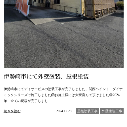
伊勢崎市にて外壁塗装、屋根塗装
伊勢崎市にてデイサービスの塗装工事が完了しました。関西ペイント ダイナ
ミックシリーズで施工しました🙆お施主様には大変喜んで頂けました😊2024
年、全ての現場が完了しまし
続きを読む
2024.12.28
屋根塗装工事
外壁塗装工事