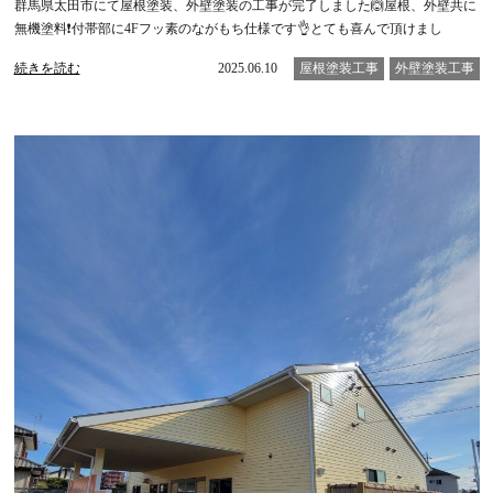
群馬県太田市にて屋根塗装、外壁塗装の工事が完了しました🙆屋根、外壁共に
無機塗料❗️付帯部に4Fフッ素のながもち仕様です👌とても喜んで頂けまし
続きを読む
2025.06.10
屋根塗装工事
外壁塗装工事