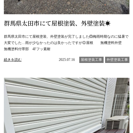
群馬県太田市にて屋根塗装、外壁塗装☀️
群馬県太田市にて屋根塗装、外壁塗装が完了しました🙆梅雨時期なのに猛暑で
大変でした…雨が少なかったのは良かったですが😊屋根 無機塗料外壁
無機塗料付帯部 4Fフッ素耐
続きを読む
2025.07.16
屋根塗装工事
外壁塗装工事