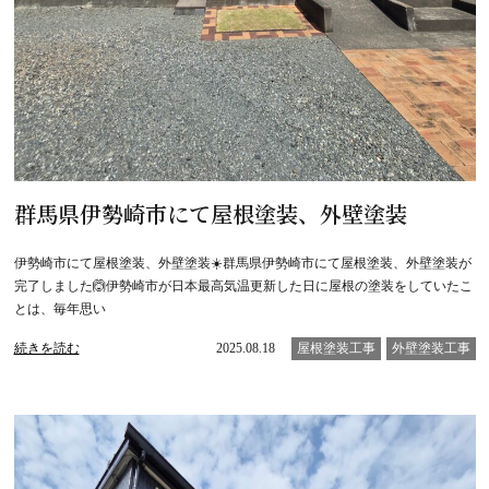
群馬県伊勢崎市にて屋根塗装、外壁塗装
伊勢崎市にて屋根塗装、外壁塗装☀️群馬県伊勢崎市にて屋根塗装、外壁塗装が
完了しました🙆伊勢崎市が日本最高気温更新した日に屋根の塗装をしていたこ
とは、毎年思い
続きを読む
2025.08.18
屋根塗装工事
外壁塗装工事