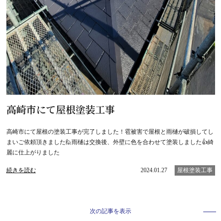
高崎市にて屋根塗装工事
高崎市にて屋根の塗装工事が完了しました！雹被害で屋根と雨樋が破損してし
まいご依頼頂きました🙋雨樋は交換後、外壁に色を合わせて塗装しました👍綺
麗に仕上がりました
続きを読む
2024.01.27
屋根塗装工事
次の記事を表示