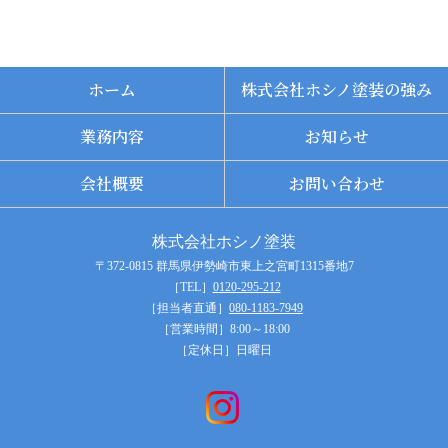
ホーム
株式会社ホシノ塗装の強み
業務内容
お知らせ
会社概要
お問い合わせ
株式会社ホシノ塗装
〒372-0815 群馬県伊勢崎市東上之宮町1315番地7
［TEL］
0120-295-212
［担当者直通］
080-1183-7949
［営業時間］8:00～18:00
［定休日］日曜日