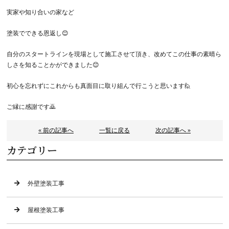
実家や知り合いの家など
塗装でできる恩返し😊
自分のスタートラインを現場として施工させて頂き、改めてこの仕事の素晴ら
しさを知ることかができました😊
初心を忘れずにこれからも真面目に取り組んで行こうと思います🙋
ご縁に感謝です🙇
« 前の記事へ
一覧に戻る
次の記事へ »
カテゴリー
外壁塗装工事
屋根塗装工事