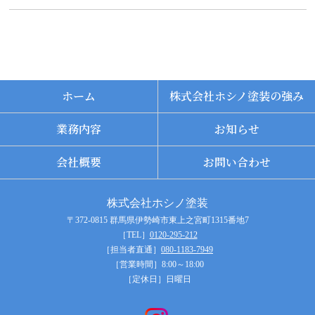
ホーム
株式会社ホシノ塗装の強み
業務内容
お知らせ
会社概要
お問い合わせ
株式会社ホシノ塗装
〒372-0815 群馬県伊勢崎市東上之宮町1315番地7
［TEL］
0120-295-212
［担当者直通］
080-1183-7949
［営業時間］8:00～18:00
［定休日］日曜日