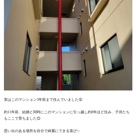
実はこのマンション3年前まで住んでいました😲
約11年前、結婚と同時にこのマンションに引っ越し約8年ほど住み、子供たち
もここで育ちました😊
思い出のある場所を自分で綺麗にできる喜び✨